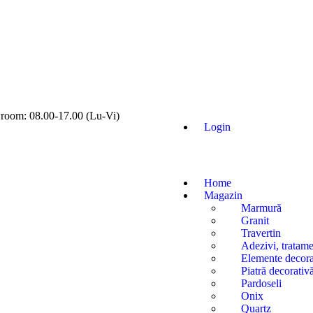
oom: 08.00-17.00 (Lu-Vi)
Login
Home
Magazin
Marmură
Granit
Travertin
Adezivi, tratame
Elemente decora
Piatră decorativ
Pardoseli
Onix
Quartz