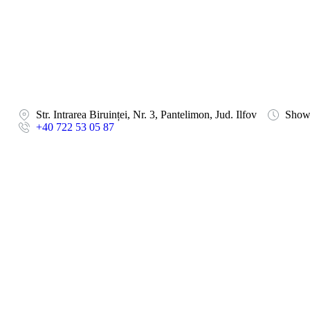
Str. Intrarea Biruinței, Nr. 3, Pantelimon, Jud. Ilfov
Showr
+40 722 53 05 87