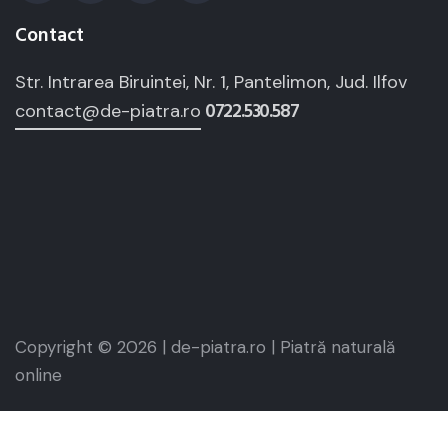
Contact
Str. Intrarea Biruintei, Nr. 1, Pantelimon, Jud. Ilfov
0722.530.587
contact@de-piatra.ro
Copyright © 2026 | de-piatra.ro | Piatră naturală
online