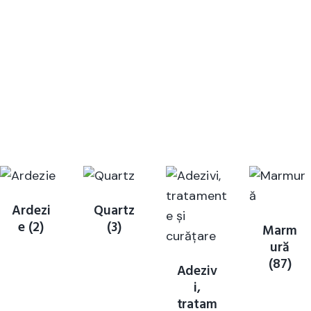
Ardezi
Quartz
e
(2)
(3)
Marm
ură
(87)
Adeziv
i,
tratam