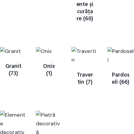
ente și
curăța
re
(60)
Granit
Onix
(73)
(1)
Traver
Pardos
tin
(7)
eli
(66)