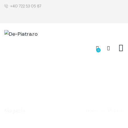
+40 722 53 05 87
0
Magazin
Home
Magazin