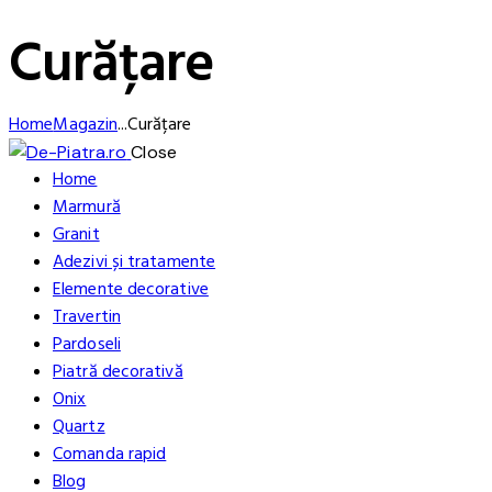
Curățare
Home
Magazin
...
Curățare
Close
Home
Marmură
Granit
Adezivi și tratamente
Elemente decorative
Travertin
Pardoseli
Piatră decorativă
Onix
Quartz
Comanda rapid
Blog