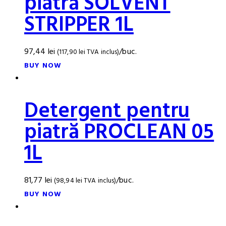
piatră SOLVENT
STRIPPER 1L
97,44
lei
/buc.
(
117,90
lei
TVA inclus)
BUY NOW
Detergent pentru
piatră PROCLEAN 05
1L
81,77
lei
/buc.
(
98,94
lei
TVA inclus)
BUY NOW