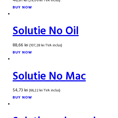
48,81
lei
(
59,06
lei
TVA inclus)
BUY NOW
Solutie No Oil
88,66
lei
(
107,28
lei
TVA inclus)
BUY NOW
Solutie No Mac
54,73
lei
(
66,22
lei
TVA inclus)
BUY NOW