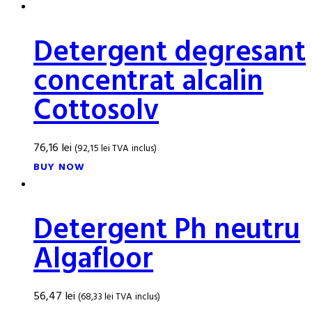
Detergent degresant
concentrat alcalin
Cottosolv
76,16
lei
(
92,15
lei
TVA inclus)
BUY NOW
Detergent Ph neutru
Algafloor
56,47
lei
(
68,33
lei
TVA inclus)