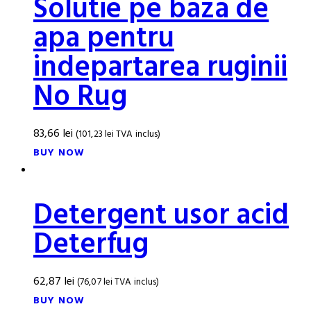
Solutie pe baza de
apa pentru
indepartarea ruginii
No Rug
83,66
lei
(
101,23
lei
TVA inclus)
BUY NOW
Detergent usor acid
Deterfug
62,87
lei
(
76,07
lei
TVA inclus)
BUY NOW