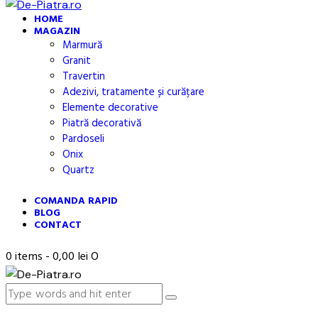
HOME
MAGAZIN
Marmură
Granit
Travertin
Adezivi, tratamente și curățare
Elemente decorative
Piatră decorativă
Pardoseli
Onix
Quartz
COMANDA RAPID
BLOG
CONTACT
0 items
-
0,00 lei
0