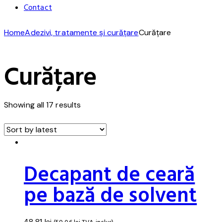
Contact
Home
Adezivi, tratamente și curățare
Curățare
Curățare
Showing all 17 results
Decapant de ceară
pe bază de solvent