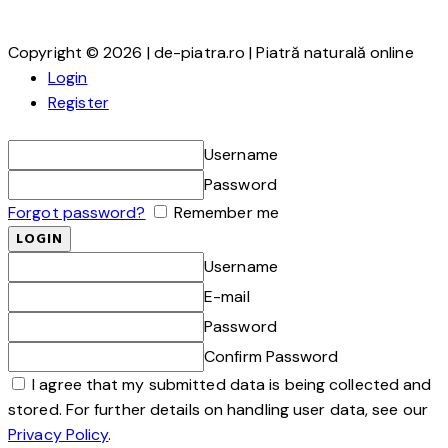
Copyright © 2026 | de-piatra.ro | Piatră naturală online
Login
Register
Username
Password
Forgot password?
Remember me
Username
E-mail
Password
Confirm Password
I agree that my submitted data is being collected and
stored. For further details on handling user data, see our
Privacy Policy
.