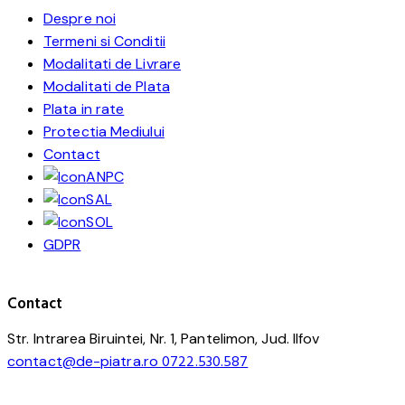
Despre noi
Termeni si Conditii
Modalitati de Livrare
Modalitati de Plata
Plata in rate
Protectia Mediului
Contact
ANPC
SAL
SOL
GDPR
Contact
Str. Intrarea Biruintei, Nr. 1, Pantelimon, Jud. Ilfov
contact@de-piatra.ro
0722.530.587