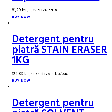
81,20
lei
(
98,25
lei
TVA inclus)
BUY NOW
Detergent pentru
piatră STAIN ERASER
1KG
122,83
lei
/buc.
(
148,62
lei
TVA inclus)
BUY NOW
Detergent pentru