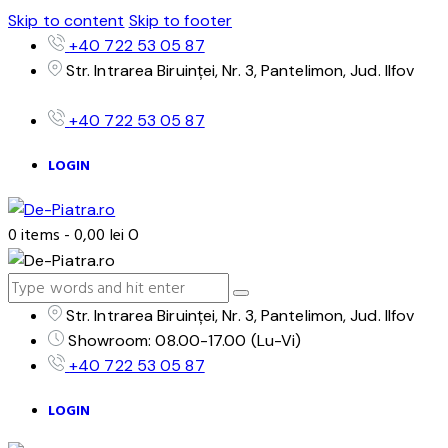
Skip to content
Skip to footer
+40 722 53 05 87
Str. Intrarea Biruinței, Nr. 3, Pantelimon, Jud. Ilfov
+40 722 53 05 87
LOGIN
0 items
-
0,00 lei
0
Str. Intrarea Biruinței, Nr. 3, Pantelimon, Jud. Ilfov
Showroom: 08.00-17.00 (Lu-Vi)
+40 722 53 05 87
LOGIN