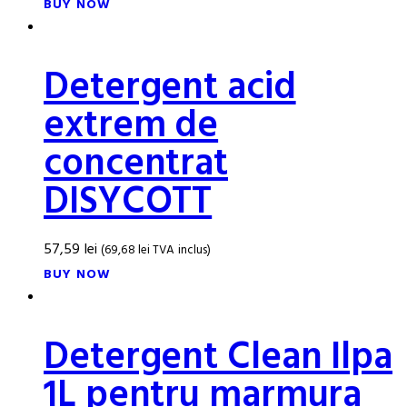
BUY NOW
Detergent acid
extrem de
concentrat
DISYCOTT
57,59
lei
(
69,68
lei
TVA inclus)
BUY NOW
Detergent Clean Ilpa
1L pentru marmura