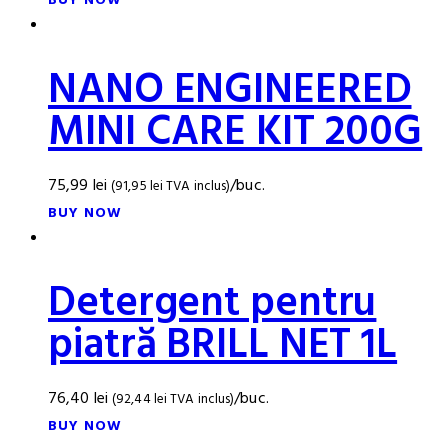
NANO ENGINEERED
MINI CARE KIT 200G
75,99
lei
/buc.
(
91,95
lei
TVA inclus)
BUY NOW
Detergent pentru
piatră BRILL NET 1L
76,40
lei
/buc.
(
92,44
lei
TVA inclus)
BUY NOW