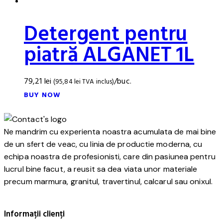
Detergent pentru
piatră ALGANET 1L
79,21
lei
/buc.
(
95,84
lei
TVA inclus)
BUY NOW
Ne mandrim cu experienta noastra acumulata de mai bine
de un sfert de veac, cu linia de productie moderna, cu
echipa noastra de profesionisti, care din pasiunea pentru
lucrul bine facut, a reusit sa dea viata unor materiale
precum marmura, granitul, travertinul, calcarul sau onixul.
Informații clienți