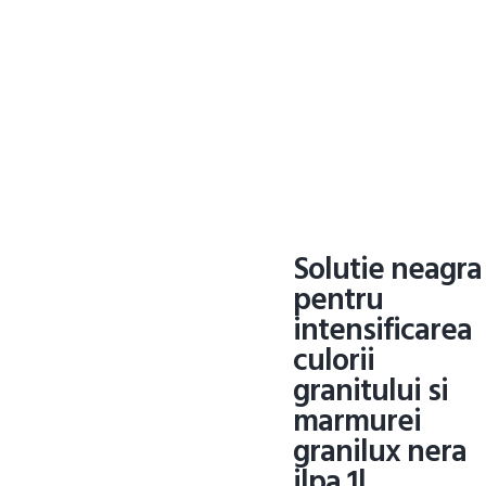
Solutie neagra
pentru
intensificarea
culorii
granitului si
marmurei
granilux nera
ilpa 1l