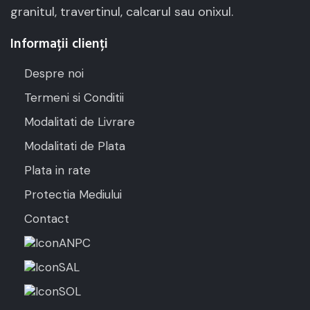
granitul, travertinul, calcarul sau onixul.
Informații clienți
Despre noi
Termeni si Conditii
Modalitati de Livrare
Modalitati de Plata
Plata in rate
Protectia Mediului
Contact
ANPC
SAL
SOL