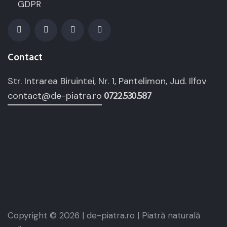
GDPR
Contact
Str. Intrarea Biruintei, Nr. 1, Pantelimon, Jud. Ilfov
0722.530.587
contact@de-piatra.ro
Copyright © 2026 | de-piatra.ro | Piatră naturală