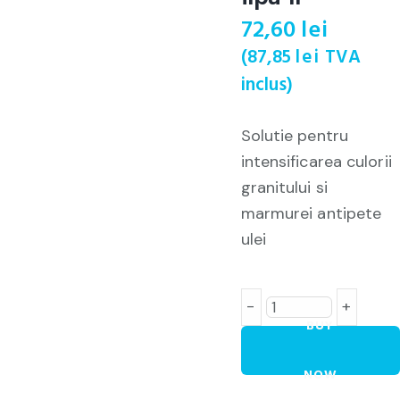
72,60
lei
(
87,85
lei
TVA
inclus)
Solutie pentru
intensificarea culorii
granitului si
marmurei antipete
ulei
-
+
BUY
NOW