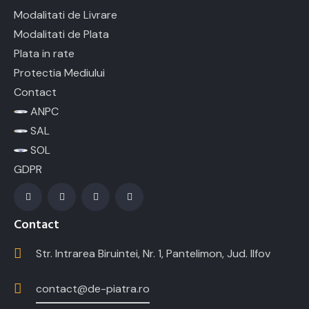
Modalitati de Livrare
Modalitati de Plata
Plata in rate
Protectia Mediului
Contact
ANPC
SAL
SOL
GDPR
Contact
Str. Intrarea Biruintei, Nr. 1, Pantelimon, Jud. Ilfov
contact@de-piatra.ro