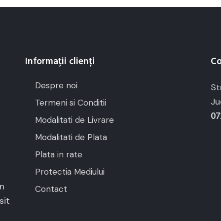
Informații clienți
Co
Despre noi
St
Ju
Termeni si Conditii
07
Modalitati de Livrare
Modalitati de Plata
Plata in rate
Protectia Mediului
in
Contact
sit