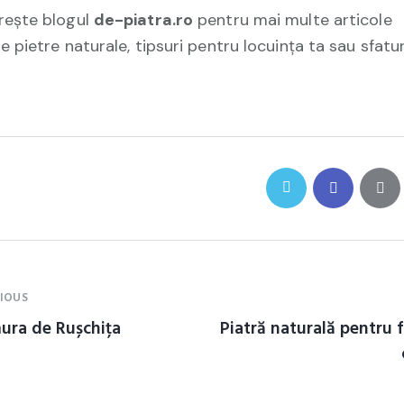
ește blogul
de-piatra.ro
pentru mai multe articole
e pietre naturale, tipsuri pentru locuința ta sau sfatur
IOUS
ura de Rușchița
Piatră naturală pentru 