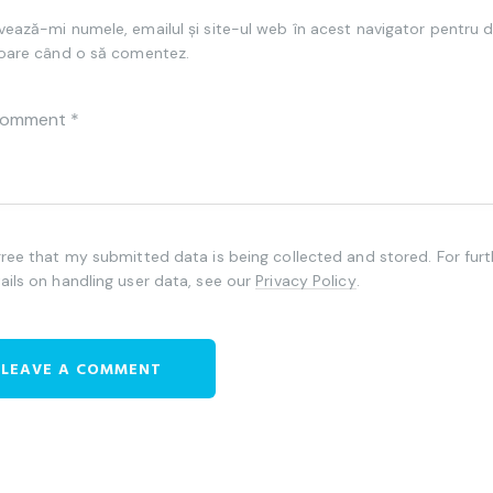
vează-mi numele, emailul și site-ul web în acest navigator pentru 
toare când o să comentez.
gree that my submitted data is being collected and stored. For furt
ails on handling user data, see our
Privacy Policy
.