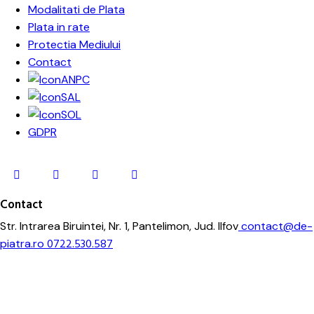
Modalitati de Plata
Plata in rate
Protectia Mediului
Contact
ANPC
SAL
SOL
GDPR
Contact
Str. Intrarea Biruintei, Nr. 1, Pantelimon, Jud. Ilfov
contact@de-
piatra.ro
0722.530.587