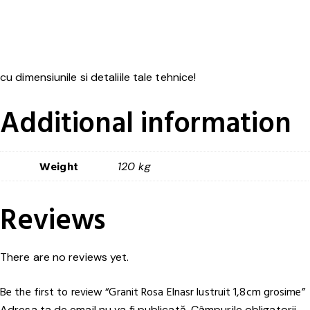
cu dimensiunile si detaliile tale tehnice!
Additional information
Weight
120 kg
Reviews
There are no reviews yet.
Be the first to review “Granit Rosa Elnasr lustruit 1,8cm grosime”
Adresa ta de email nu va fi publicată.
Câmpurile obligatorii