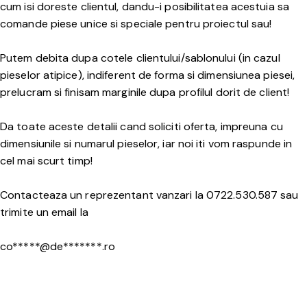
cum isi doreste clientul, dandu-i posibilitatea acestuia sa
comande piese unice si speciale pentru proiectul sau!
Putem debita dupa cotele clientului/sablonului (in cazul
pieselor atipice), indiferent de forma si dimensiunea piesei,
prelucram si finisam marginile dupa profilul dorit de client!
Da toate aceste detalii cand soliciti oferta, impreuna cu
dimensiunile si numarul pieselor, iar noi iti vom raspunde in
cel mai scurt timp!
Contacteaza un reprezentant vanzari la 0722.530.587 sau
trimite un email la
co*****@de*******.ro