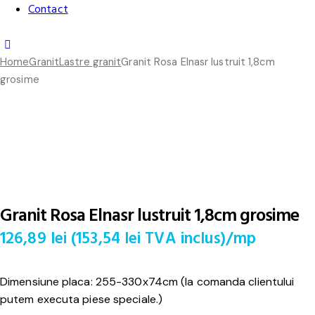
Contact
Home
Granit
Lastre granit
Granit Rosa Elnasr lustruit 1,8cm
grosime
Granit Rosa Elnasr lustruit 1,8cm grosime
126,89
lei
(
153,54
lei
TVA inclus)
/mp
Dimensiune placa: 255-330x74cm (la comanda clientului
putem executa piese speciale.)