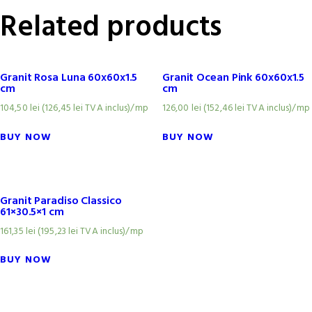
Related products
Granit Rosa Luna 60x60x1.5
Granit Ocean Pink 60x60x1.5
cm
cm
104,50
lei
(
126,45
lei
TVA inclus)
/mp
126,00
lei
(
152,46
lei
TVA inclus)
/mp
BUY NOW
BUY NOW
Granit Paradiso Classico
61×30.5×1 cm
161,35
lei
(
195,23
lei
TVA inclus)
/mp
BUY NOW