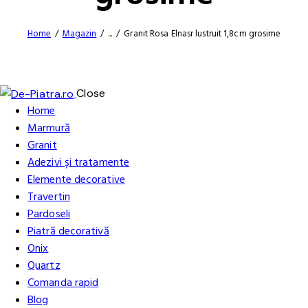
Home
Magazin
...
Granit Rosa Elnasr lustruit 1,8cm grosime
Close
Home
Marmură
Granit
Adezivi și tratamente
Elemente decorative
Travertin
Pardoseli
Piatră decorativă
Onix
Quartz
Comanda rapid
Blog