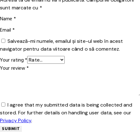
sunt marcate cu
*
Name
*
Email
*
Salvează-mi numele, emailul și site-ul web în acest
navigator pentru data viitoare când o să comentez.
Your rating
*
Your review
*
I agree that my submitted data is being collected and
stored. For further details on handling user data, see our
Privacy Policy
.