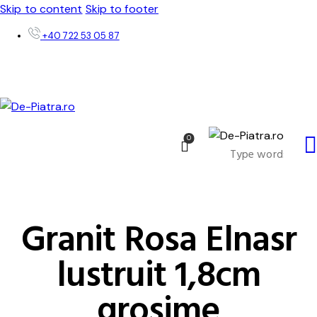
Skip to content
Skip to footer
+40 722 53 05 87
0
Granit Rosa Elnasr
lustruit 1,8cm
grosime