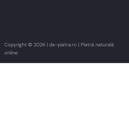
Copyright © 2026 | de-piatra.ro | Piatră naturală
online