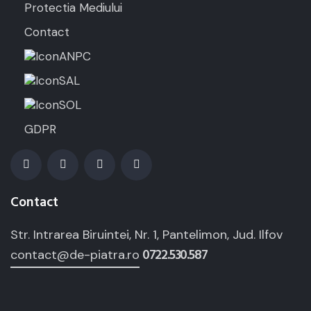
Protectia Mediului
Contact
ANPC
SAL
SOL
GDPR
Contact
Str. Intrarea Biruintei, Nr. 1, Pantelimon, Jud. Ilfov
0722.530.587
contact@de-piatra.ro