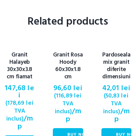
Related products
Granit
Granit Rosa
Pardoseala
Halayeb
Hoody
mix granit
30x30x3.8
60x30x1.8
diferite
cm fiamat
cm
dimensiuni
147,68
le
96,60
lei
42,01
lei
i
(
116,89
lei
(
50,83
lei
(
178,69
lei
TVA
TVA
/m
/m
TVA
inclus)
inclus)
/m
p
p
inclus)
p
BUY NOW
BUY NO