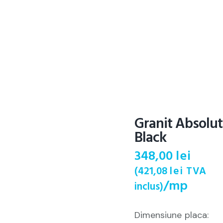
Granit Absolut
Black
348,00
lei
(
421,08
lei
TVA
/mp
inclus)
Dimensiune placa: