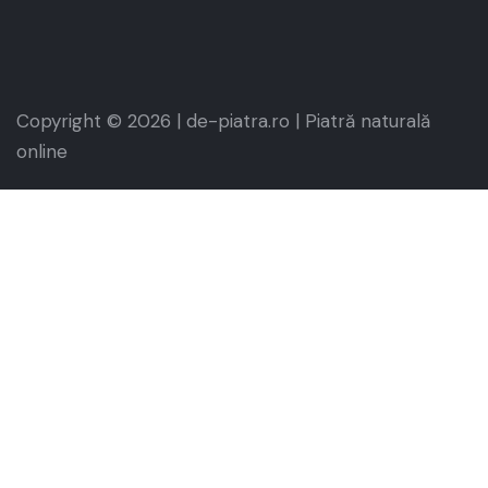
Copyright © 2026 | de-piatra.ro | Piatră naturală
online