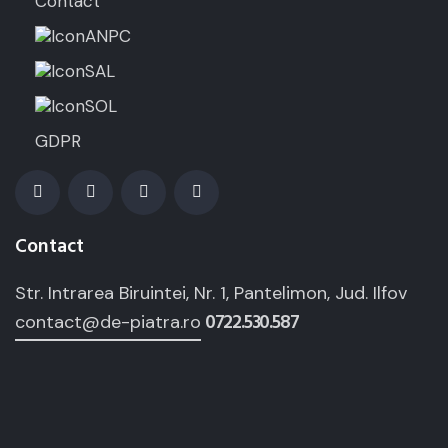
Contact
ANPC
SAL
SOL
GDPR
Contact
Str. Intrarea Biruintei, Nr. 1, Pantelimon, Jud. Ilfov
0722.530.587
contact@de-piatra.ro