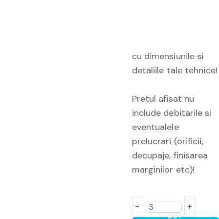
cu dimensiunile si
detaliile tale tehnice!
Pretul afisat nu
include debitarile si
eventualele
prelucrari (orificii,
decupaje, finisarea
marginilor etc)!
-
+
BUY