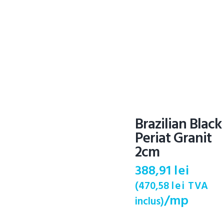
Brazilian Black
Periat Granit
2cm
388,91
lei
(
470,58
lei
TVA
/mp
inclus)