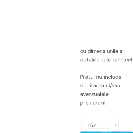
cu dimensiunile si
detaliile tale tehnice!
Pretul nu include
debitarea si/sau
eventualele
prelucrari!
-
+
BUY