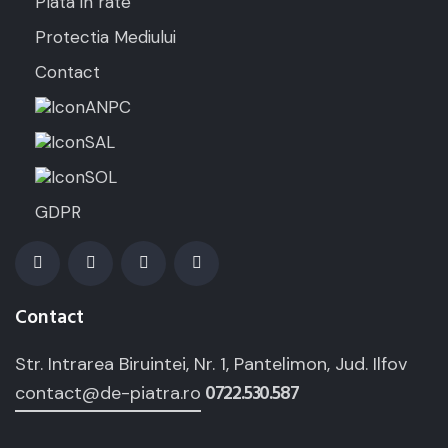
Plata in rate
Protectia Mediului
Contact
ANPC
SAL
SOL
GDPR
Contact
Str. Intrarea Biruintei, Nr. 1, Pantelimon, Jud. Ilfov
0722.530.587
contact@de-piatra.ro