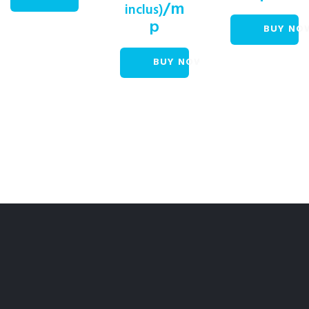
/m
inclus)
p
BUY NO
BUY NOW