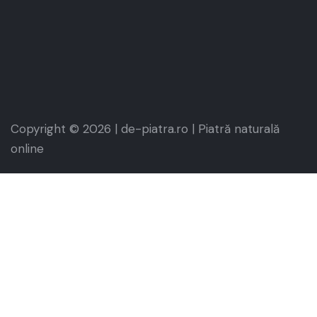
Copyright © 2026 | de-piatra.ro | Piatră naturală
online