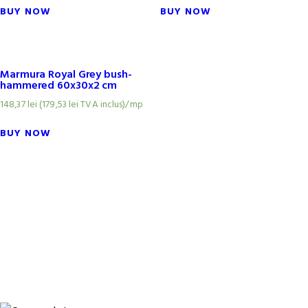
BUY NOW
BUY NOW
Marmura Royal Grey bush-
hammered 60x30x2 cm
148,37
lei
(
179,53
lei
TVA inclus)
/mp
BUY NOW