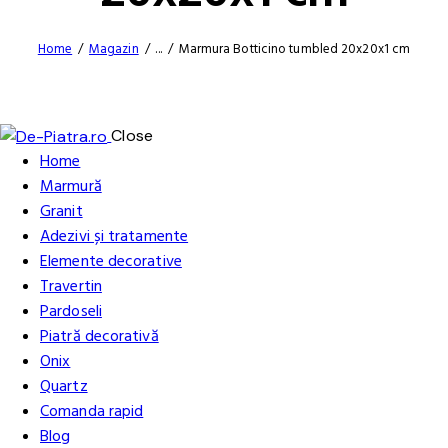
Home
Magazin
...
Marmura Botticino tumbled 20x20x1 cm
Close
Home
Marmură
Granit
Adezivi și tratamente
Elemente decorative
Travertin
Pardoseli
Piatră decorativă
Onix
Quartz
Comanda rapid
Blog