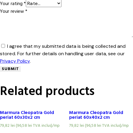
Your rating
*
Your review
*
I agree that my submitted data is being collected and
stored. For further details on handling user data, see our
Privacy Policy
.
Related products
Marmura Cleopatra Gold
Marmura Cleopatra Gold
periat 60x30x2 cm
periat 60x40x2 cm
79,82
lei
(
96,58
lei
TVA inclus)
/mp
79,82
lei
(
96,58
lei
TVA inclus)
/mp