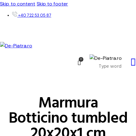
Skip to content
Skip to footer
+40 722 53 05 87
0
Marmura
Botticino tumbled
20x20x1 cm