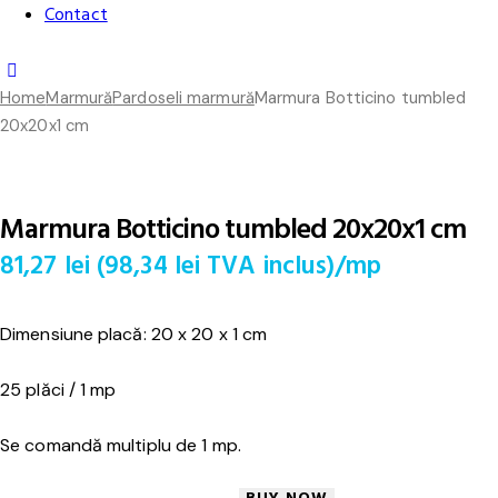
Contact
Home
Marmură
Pardoseli marmură
Marmura Botticino tumbled
20x20x1 cm
Marmura Botticino tumbled 20x20x1 cm
81,27
lei
(
98,34
lei
TVA inclus)
/mp
Dimensiune placă: 20 x 20 x 1 cm
25 plăci / 1 mp
Se comandă multiplu de 1 mp.
BUY NOW