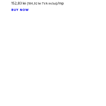
152,83
lei
/mp
(
184,92
lei
TVA inclus)
BUY NOW