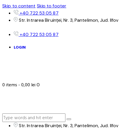
Skip to content
Skip to footer
+40 722 53 05 87
Str. Intrarea Biruinței, Nr. 3, Pantelimon, Jud. Ilfov
+40 722 53 05 87
LOGIN
0 items
-
0,00 lei
0
Str. Intrarea Biruinței, Nr. 3, Pantelimon, Jud. Ilfov