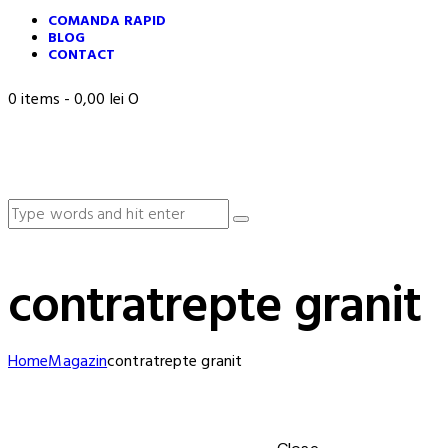
COMANDA RAPID
BLOG
CONTACT
0 items
-
0,00 lei
0
contratrepte granit
Home
Magazin
contratrepte granit