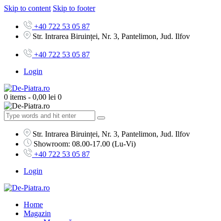
Skip to content
Skip to footer
+40 722 53 05 87
Str. Intrarea Biruinței, Nr. 3, Pantelimon, Jud. Ilfov
+40 722 53 05 87
Login
0 items
-
0,00 lei
0
Str. Intrarea Biruinței, Nr. 3, Pantelimon, Jud. Ilfov
Showroom: 08.00-17.00 (Lu-Vi)
+40 722 53 05 87
Login
Home
Magazin