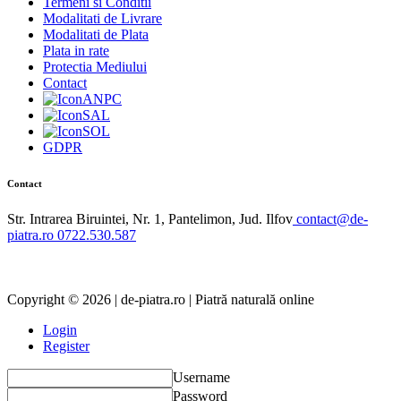
Termeni si Conditii
Modalitati de Livrare
Modalitati de Plata
Plata in rate
Protectia Mediului
Contact
ANPC
SAL
SOL
GDPR
Contact
Str. Intrarea Biruintei, Nr. 1, Pantelimon, Jud. Ilfov
contact@de-
piatra.ro
0722.530.587
Copyright © 2026 | de-piatra.ro | Piatră naturală online
Login
Register
Username
Password