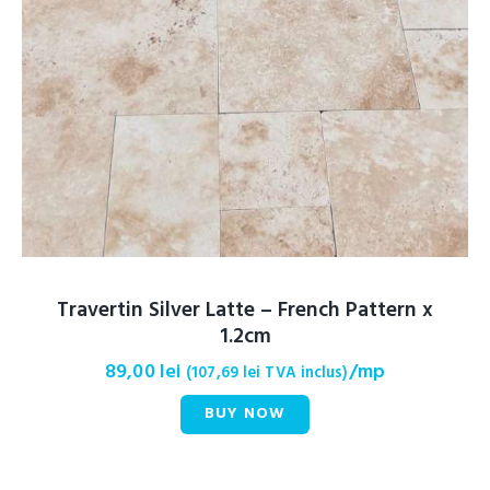
Travertin Silver Latte – French Pattern x
1.2cm
89,00
lei
/mp
(
107,69
lei
TVA inclus)
BUY NOW