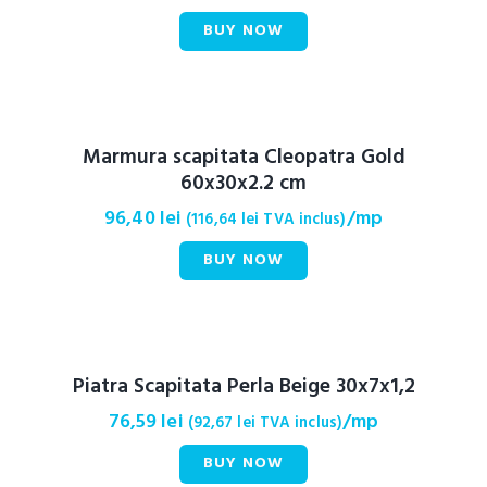
BUY NOW
Marmura scapitata Cleopatra Gold
60x30x2.2 cm
96,40
lei
/mp
(
116,64
lei
TVA inclus)
BUY NOW
Piatra Scapitata Perla Beige 30x7x1,2
76,59
lei
/mp
(
92,67
lei
TVA inclus)
BUY NOW