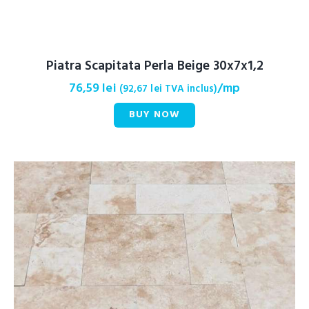
Piatra Scapitata Perla Beige 30x7x1,2
76,59
lei
/mp
(
92,67
lei
TVA inclus)
BUY NOW