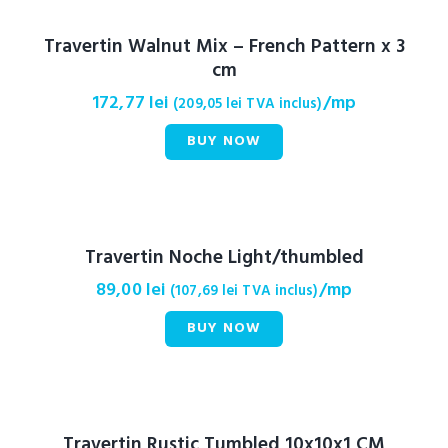
Travertin Walnut Mix – French Pattern x 3
cm
172,77
lei
/mp
(
209,05
lei
TVA inclus)
BUY NOW
Travertin Noche Light/thumbled
89,00
lei
/mp
(
107,69
lei
TVA inclus)
BUY NOW
Travertin Rustic Tumbled 10x10x1 CM