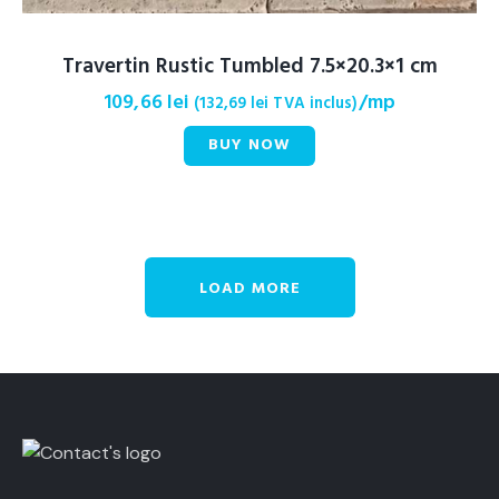
Travertin Rustic Tumbled 7.5×20.3×1 cm
109,66
lei
/mp
(
132,69
lei
TVA inclus)
BUY NOW
LOAD MORE