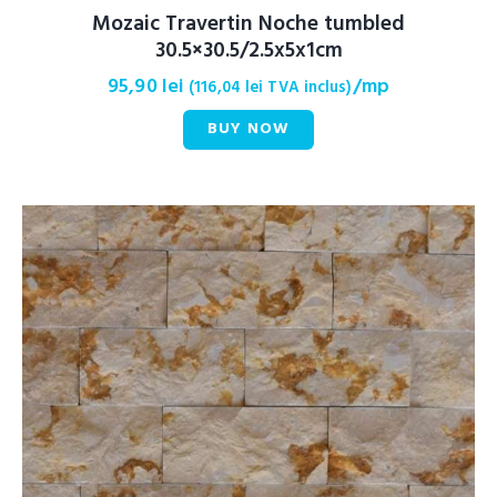
Mozaic Travertin Noche tumbled
30.5×30.5/2.5x5x1cm
95,90
lei
/mp
(
116,04
lei
TVA inclus)
BUY NOW