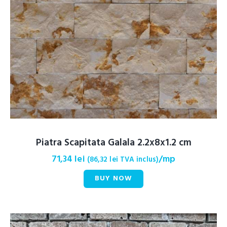
Piatra Scapitata Galala 2.2x8x1.2 cm
71,34
lei
/mp
(
86,32
lei
TVA inclus)
BUY NOW