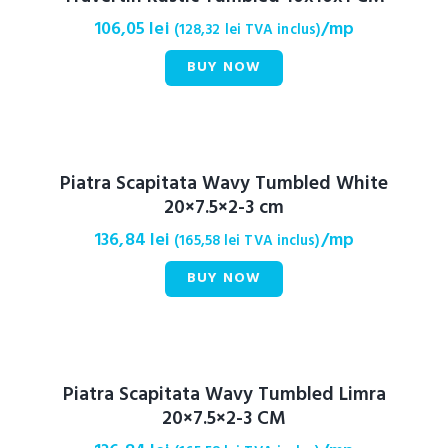
106,05
lei
/mp
(
128,32
lei
TVA inclus)
BUY NOW
Piatra Scapitata Wavy Tumbled White
20×7.5×2-3 cm
136,84
lei
/mp
(
165,58
lei
TVA inclus)
BUY NOW
Piatra Scapitata Wavy Tumbled Limra
20×7.5×2-3 CM