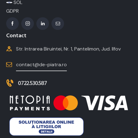
SOL
GDPR
Contact
Str. Intrarea Biruintei, Nr. 1, Pantelimon, Jud. Ilfov
contact@de-piatra.ro
0722.530.587