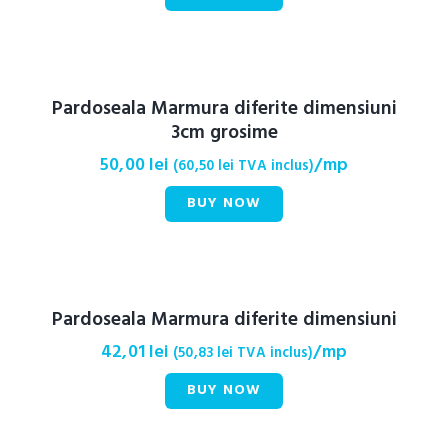
Pardoseala Marmura diferite dimensiuni
3cm grosime
50,00
lei
/mp
(
60,50
lei
TVA inclus)
BUY NOW
Pardoseala Marmura diferite dimensiuni
42,01
lei
/mp
(
50,83
lei
TVA inclus)
BUY NOW