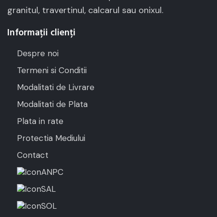
granitul, travertinul, calcarul sau onixul.
Informații clienți
Despre noi
Termeni si Conditii
Modalitati de Livrare
Modalitati de Plata
Plata in rate
Protectia Mediului
Contact
ANPC
SAL
SOL