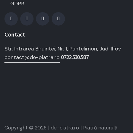
GDPR
Contact
Str. Intrarea Biruintei, Nr. 1, Pantelimon, Jud. Ilfov
0722.530.587
contact@de-piatra.ro
Copyright © 2026 | de-piatra.ro | Piatră naturală