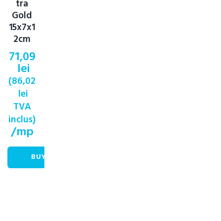
tra
Gold
15x7x1
2cm
71,09
lei
(
86,02
lei
TVA
inclus)
/mp
BUY NOW