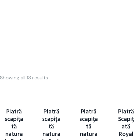
Showing all 13 results
Piatră
Piatră
Piatră
Piatră
scapița
scapița
scapița
Scapiț
tă
tă
tă
ată
natura
natura
natura
Royal