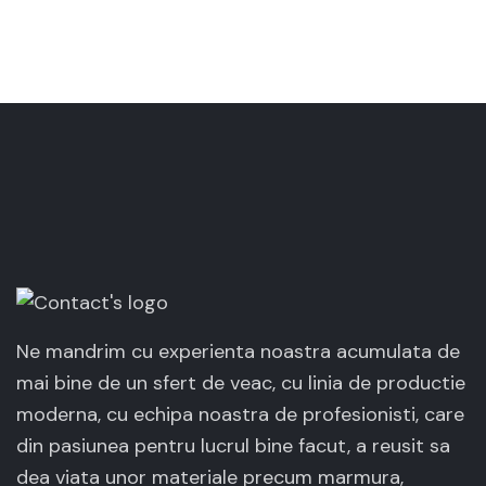
Ne mandrim cu experienta noastra acumulata de
mai bine de un sfert de veac, cu linia de productie
moderna, cu echipa noastra de profesionisti, care
din pasiunea pentru lucrul bine facut, a reusit sa
dea viata unor materiale precum marmura,