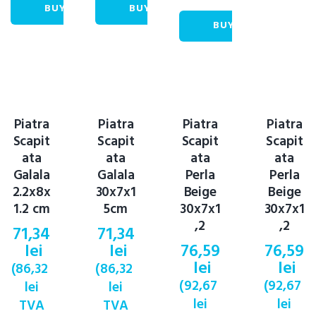
BUY NOW
BUY NOW
BUY NOW
Piatra
Piatra
Piatra
Piatra
Scapit
Scapit
Scapit
Scapit
ata
ata
ata
ata
Galala
Galala
Perla
Perla
2.2x8x
30x7x1
Beige
Beige
1.2 cm
5cm
30x7x1
30x7x1
,2
,2
71,34
71,34
lei
lei
76,59
76,59
lei
lei
(
86,32
(
86,32
(
92,67
(
92,67
lei
lei
lei
lei
TVA
TVA