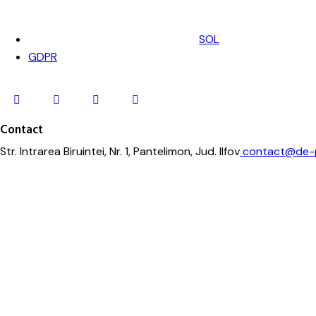
SOL
GDPR
Contact
Str. Intrarea Biruintei, Nr. 1, Pantelimon, Jud. Ilfov
contact@de-p