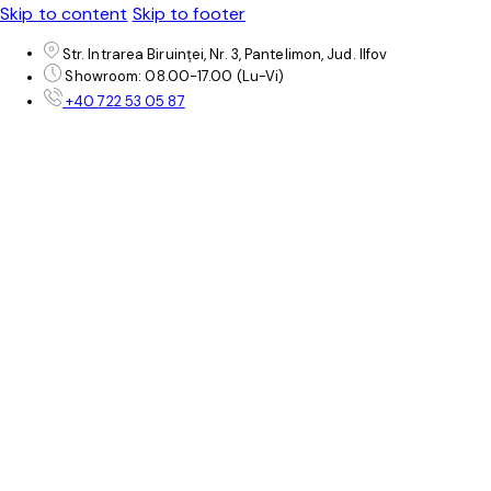
Skip to content
Skip to footer
Str. Intrarea Biruinței, Nr. 3, Pantelimon, Jud. Ilfov
Showroom: 08.00-17.00 (Lu-Vi)
+40 722 53 05 87