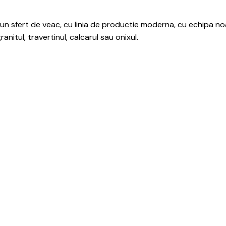
 sfert de veac, cu linia de productie moderna, cu echipa noas
nitul, travertinul, calcarul sau onixul.