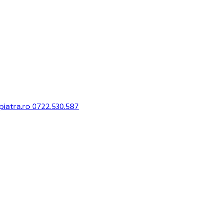
iatra.ro
0722.530.587