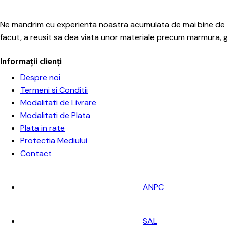
Ne mandrim cu experienta noastra acumulata de mai bine de un
facut, a reusit sa dea viata unor materiale precum marmura, gra
Informații clienți
Despre noi
Termeni si Conditii
Modalitati de Livrare
Modalitati de Plata
Plata in rate
Protectia Mediului
Contact
ANPC
SAL